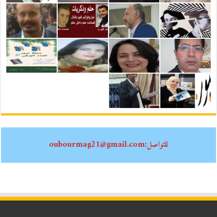
للتواصل:oubourmag21@gmail.com