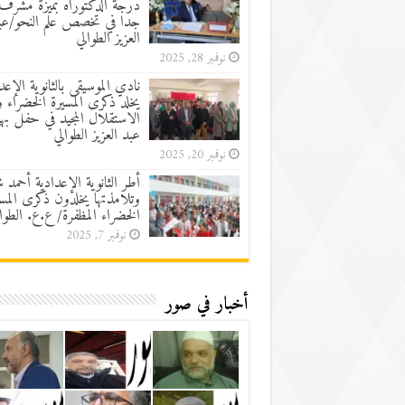
درجة الدكتوراه بميزة مشرف
جدا في تخصص علم النحو/عب
العزيز الطوالي
نوفمبر 28, 2025
نادي الموسيقى بالثانوية الإعد
يخلد ذكرى المسيرة الخضراء 
الاستقلال المجيد في حفل به
عبد العزيز الطوالي
نوفمبر 20, 2025
أطر الثانوية الإعدادية أحمد 
وتلامذتها يخلدون ذكرى المسي
الخضراء المظفرة/ ع.ع. الطوا
نوفمبر 7, 2025
أخبار في صور