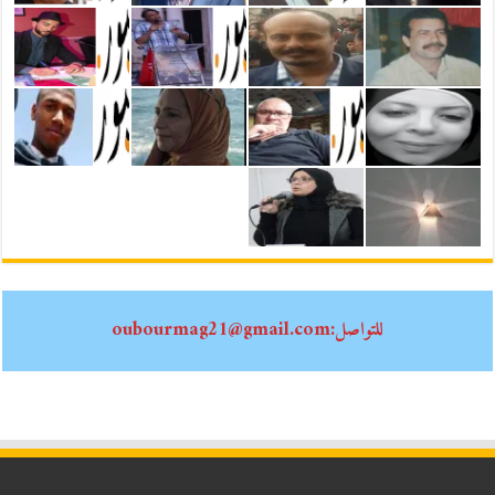
للتواصل:oubourmag21@gmail.com