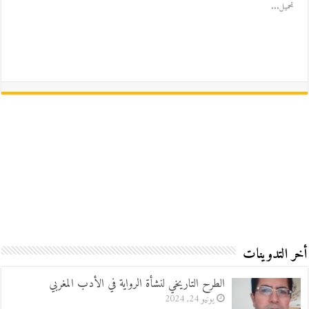
تحميل...
أخر التدوينات
الطرح التاريخي لنشأة الرواية في الأدب المغربي
يونيو 24, 2024