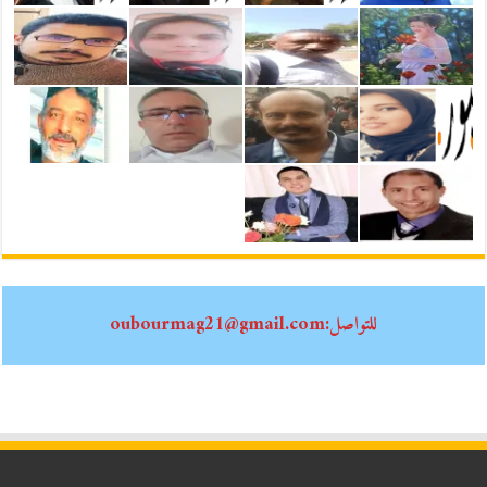
للتواصل:oubourmag21@gmail.com