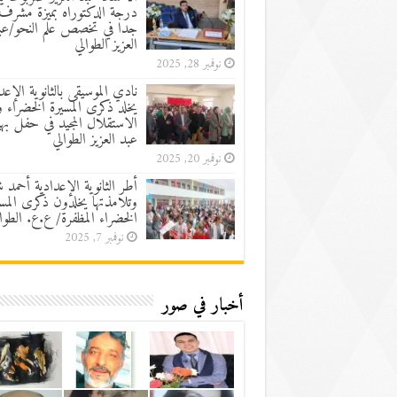
درجة الدكتوراه بميزة مشرف
جدا في تخصص علم النحو/عب
العزيز الطوالي
نوفمبر 28, 2025
نادي الموسيقى بالثانوية الإعد
يخلد ذكرى المسيرة الخضراء 
الاستقلال المجيد في حفل به
عبد العزيز الطوالي
نوفمبر 20, 2025
أطر الثانوية الإعدادية أحمد 
وتلامذتها يخلدون ذكرى المسي
الخضراء المظفرة/ ع.ع. الطوا
نوفمبر 7, 2025
أخبار في صور