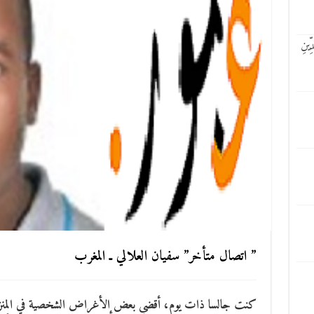
ينِ
” اتصال متأخر” سفيان العلالي ـ المغرب
كنت جالسا ذات يوم، أقضي بعض الأغراض الشخصية في المنز