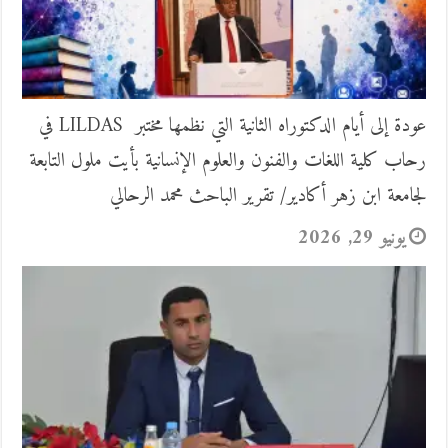
عودة إلى أيام الدكتوراه الثانية التي نظمها مختبر LILDAS في
رحاب كلية اللغات والفنون والعلوم الإنسانية بأيت ملول التابعة
لجامعة ابن زهر أكادير/ تقرير الباحث محمد الرحالي
يونيو 29, 2026