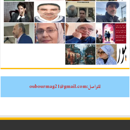
للتواصل:oubourmag21@gmail.com