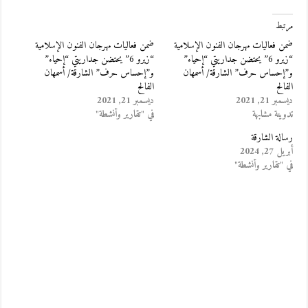
مرتبط
ضمن فعاليات مهرجان الفنون الإسلامية
ضمن فعاليات مهرجان الفنون الإسلامية
“زيرو 6” يحتضن جداريتي “إحياء”
“زيرو 6” يحتضن جداريتي “إحياء”
و”إحساس حرف” الشارقة/ أسمهان
و”إحساس حرف” الشارقة/ أسمهان
الفالح
الفالح
ديسمبر 21, 2021
ديسمبر 21, 2021
تدوينة مشابهة
في "تقارير وأنشطة"
رسالة الشارقة
أبريل 27, 2024
في "تقارير وأنشطة"