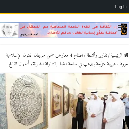
Log In
الرئيسية
/
تقارير وأنشطة
/
افتتاح 4 معارض ضمن مهرجان الفنون الإسلامية
حروف عربية متوّجة بالذهب في ساحة الخط بالشارقة الشارقة/ أسمهان الفالح