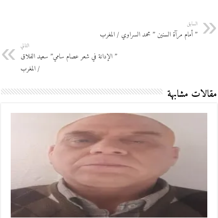
السابق
” أمام مرآة السنين ” محمد السراوي / المغرب
التالي
” الإدانة في شعر عصام سامي” سعيد الفلاق
/ المغرب
مقالات مشابهة