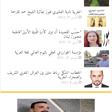
المغربية نادية العشيري تفوز بجائزة الشيخ حمد للترجمة
مارس 29, 2024
“حسْب القصيدة أن تولد كأنها القُبلة الأولى”فاطمة
منصور/ لبنان
أبريل 23, 2021
مؤسسة الخوارزمي تحتفي باليوم العالمي للغة العربية
ديسمبر 29, 2021
الخطاب الملكي رباط متين بين العرش المغربي الشريف
والصحراء المغربية
نوفمبر 8, 2022