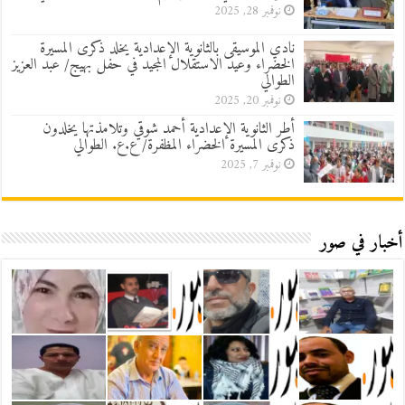
نوفمبر 28, 2025
نادي الموسيقى بالثانوية الإعدادية يخلد ذكرى المسيرة
الخضراء وعيد الاستقلال المجيد في حفل بهيج/ عبد العزيز
الطوالي
نوفمبر 20, 2025
أطر الثانوية الإعدادية أحمد شوقي وتلامذتها يخلدون
ذكرى المسيرة الخضراء المظفرة/ ع.ع. الطوالي
نوفمبر 7, 2025
أخبار في صور