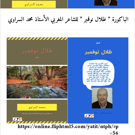
الباكورة ” ظلال نوفمبر ” للشاعر المغربي الأستاذ محمد السراوي
https://online.fliphtml5.com/yatit/ntph/#p
=56