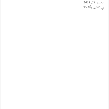
ديسمبر 29, 2021
في "تقارير وأنشطة"