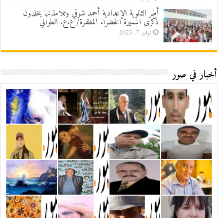
أطر الثانوية الإعدادية أحمد شوقي وتلامذتها يخلدون
ذكرى المسيرة الخضراء المظفرة/ ع.ع. الطوالي
نوفمبر 7, 2025
أخبار في صور