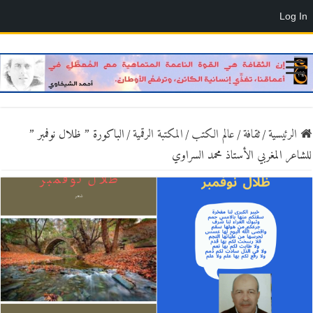
Log In
الرئيسية
/
ثقافة
/
عالم الكتب
/
المكتبة الرقمية
/
الباكورة ” ظلال نوفمبر ”
للشاعر المغربي الأستاذ محمد السراوي