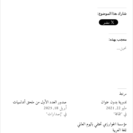
شارك هذا الموضوع:
معجب بهذه:
تحميل...
مرتبط
تدوينة بدون عنوان
صدور العدد الأول من ملحق أندلسيات
مايو 22, 2021
أبريل 18, 2025
في "ثقافة"
في "إصدارات"
مؤسسة الخوارزمي تحتفي باليوم العالمي
للغة العربية