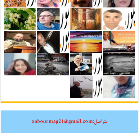
للتواصل:oubourmag21@gmail.com