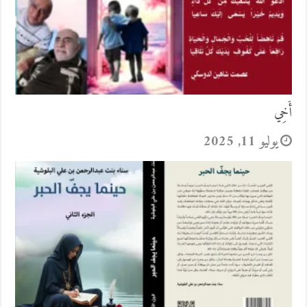
أَخِي
يوليو 11, 2025