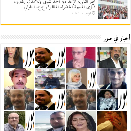
أطر الثانوية الإعدادية أحمد شوقي وتلامذتها يخلدون
ذكرى المسيرة الخضراء المظفرة/ ع.ع. الطوالي
نوفمبر 7, 2025
أخبار في صور