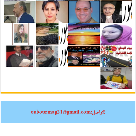
للتواصل:oubourmag21@gmail.com