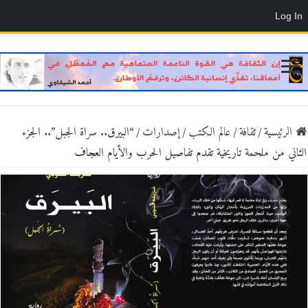
Log In
الرئيسية
/
ثقافة
/
عالم الكتب
/
إصدارات
/
“البيرق.. سراة الجبل”.. الجزء
الثاني من ملحمة تاريخية تقدم تفاصيل الحرب والأيام العجاف