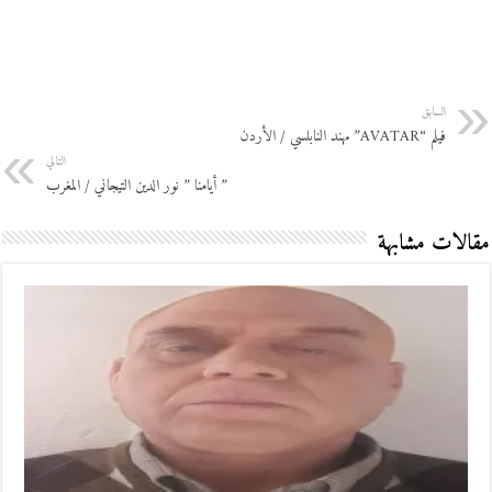
السابق
فيلم “AVATAR” مهند النابلسي / الأردن
التالي
” أيامنا ” نور الدين التيجاني / المغرب
مقالات مشابهة