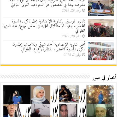
الأستاذ عبد العزيز صربوط ينال درجة الدكتوراه بميزة
مشرف جدا في تخصص علم النحو/عبد العزيز الطوالي
نوفمبر 28, 2025
نادي الموسيقى بالثانوية الإعدادية يخلد ذكرى المسيرة
الخضراء وعيد الاستقلال المجيد في حفل بهيج/ عبد العزيز
الطوالي
نوفمبر 20, 2025
أطر الثانوية الإعدادية أحمد شوقي وتلامذتها يخلدون
ذكرى المسيرة الخضراء المظفرة/ ع.ع. الطوالي
نوفمبر 7, 2025
أخبار في صور