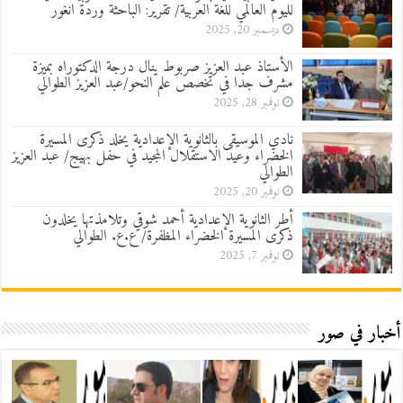
لليوم العالمي للغة العربية/ تقرير: الباحثة وردة انغور
ديسمبر 20, 2025
الأستاذ عبد العزيز صربوط ينال درجة الدكتوراه بميزة
مشرف جدا في تخصص علم النحو/عبد العزيز الطوالي
نوفمبر 28, 2025
نادي الموسيقى بالثانوية الإعدادية يخلد ذكرى المسيرة
الخضراء وعيد الاستقلال المجيد في حفل بهيج/ عبد العزيز
الطوالي
نوفمبر 20, 2025
أطر الثانوية الإعدادية أحمد شوقي وتلامذتها يخلدون
ذكرى المسيرة الخضراء المظفرة/ ع.ع. الطوالي
نوفمبر 7, 2025
أخبار في صور