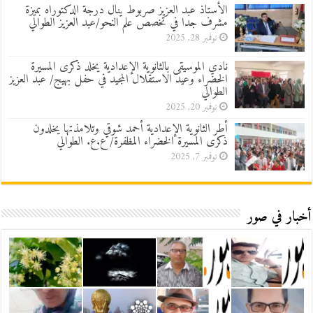
الأستاذ عبد العزيز صربوط ينال درجة الدكتوراه بميزة
مشرف جدا في تخصص علم النحو/عبد العزيز الطوالي
نوفمبر 28, 2025
نادي الموسيقى بالثانوية الإعدادية يخلد ذكرى المسيرة
الخضراء وعيد الاستقلال المجيد في حفل بهيج/ عبد العزيز
الطوالي
نوفمبر 20, 2025
أطر الثانوية الإعدادية أحمد شوقي وتلامذتها يخلدون
ذكرى المسيرة الخضراء المظفرة/ ع.ع. الطوالي
نوفمبر 7, 2025
أخبار في صور