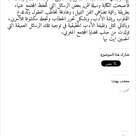
فأصبحت الكتابة وسيلة لتمرير بعض الرسائل التي تحفظ المجتمع عنها،
بطريقة راقية تضاهي الفن النبيل، وهادفة تخاطب العقول وتدغدغ
القلوب بريشة الأدب. وبشكل تحرر الخطاب وتجعله مكشوفا للٱخرين،
وبالتالي تمثل وظيفة الأدب الحقيقية في توجيه تلك الرسائل العميقة التي
تولدت من صلب قضايا المجتمع المغربي.
الحسين ايت بها
شارك هذا الموضوع:
معجب بهذه:
تحميل...