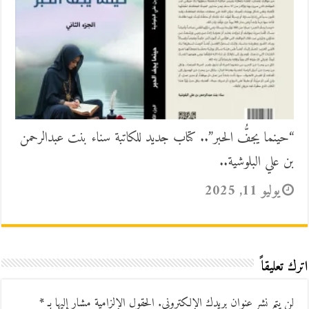
“حينما يجفُّ الحبر”.. كتاب جديد للكاتبة سناء بنت عبدالرحمن
بن علي البلوشية..
يوليو 11, 2025
اترك تعليقاً
لن يتم نشر عنوان بريدك الإلكتروني.
الحقول الإلزامية مشار إليها بـ
*