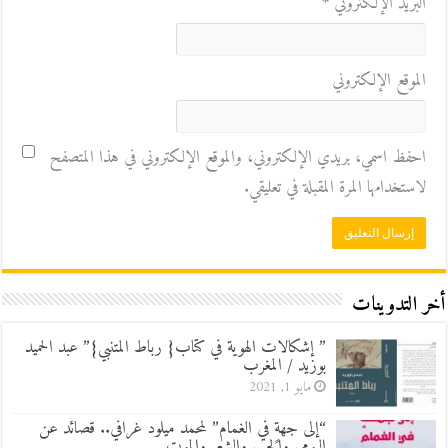
البريد الإلكتروني
*
الموقع الإلكتروني
احفظ اسمي، بريدي الإلكتروني، والموقع الإلكتروني في هذا المتصفح
لاستخدامها المرة المقبلة في تعليقي.
أخر التدوينات
” إشكالات الهوية في كتاب{ رباط المتنبي}” عبد الحميد
بوزيد / المغرب
مايو 1, 2021
“إلى جهةٍ في الغمام” لمحمد ميلود غرافي.. قصائد عن
اليومي والحب والشعر والموت