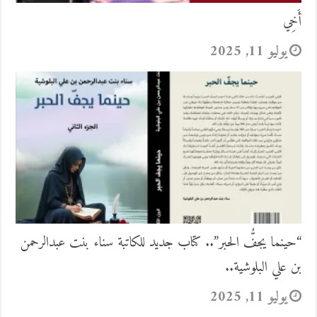
أَخِي
يوليو 11, 2025
“حينما يجفُّ الحبر”.. كتاب جديد للكاتبة سناء بنت عبدالرحمن
بن علي البلوشية..
يوليو 11, 2025