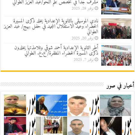
مشرف جدا في تخصص علم النحو/عبد العزيز الطوالي
نوفمبر 28, 2025
نادي الموسيقى بالثانوية الإعدادية يخلد ذكرى المسيرة
الخضراء وعيد الاستقلال المجيد في حفل بهيج/ عبد العزيز
الطوالي
نوفمبر 20, 2025
أطر الثانوية الإعدادية أحمد شوقي وتلامذتها يخلدون
ذكرى المسيرة الخضراء المظفرة/ ع.ع. الطوالي
نوفمبر 7, 2025
أخبار في صور