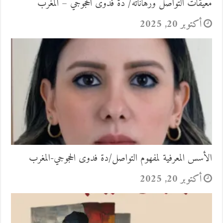
معيقات التواصل ورهاناته/ دة فدوى الحجوجي – المغرب
أكتوبر 20, 2025
الأسس المعرفية لمفهوم التواصل/دة فدوى الحجوجي-المغرب
أكتوبر 20, 2025