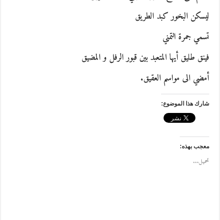
ليسكن البخور كبد الطريق
تسمي جمرة التمني
فينق طليق أيها المتعبد بين قبور الرفل و المضيق
أمضي الى مواسم العقيق.
شارك هذا الموضوع:
معجب بهذه:
تحميل...