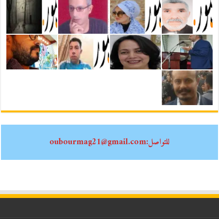
للتواصل:oubourmag21@gmail.com