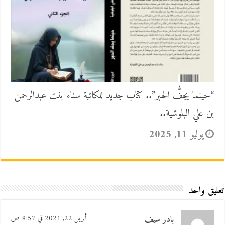
“حينما يجفُّ الحبر”.. كتاب جديد للكاتبة سناء بنت عبدالرحمن
بن علي البلوشية..
يوليو 11, 2025
تعليق واحد
بادر سيف
أبريل 22, 2021 في 9:57 ص