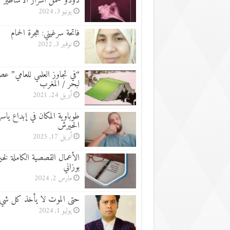
دودو تحمل أسرار الأساطير
يونيو 3, 2024
فاتحة سرغيني: هجرة الحمام
نوفمبر 3, 2022
“في تجاوز العلمي للعامي” عص
لبحر / المغرب
أبريل 24, 2021
طوباوية المكان في إبداع ياسر
الحيرش
أبريل 17, 2025
الأعمال القصصية الكاملة لخ
بوزاني
مارس 2, 2024
حتى الموت لا يأخذ كل شي
يوليو 1, 2024