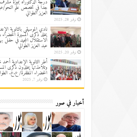
درجة الدكتوراه بميزة مشرف
جدا في تخصص علم النحو/عب
العزيز الطوالي
نوفمبر 28, 2025
نادي الموسيقى بالثانوية الإعد
يخلد ذكرى المسيرة الخضراء 
الاستقلال المجيد في حفل به
عبد العزيز الطوالي
نوفمبر 20, 2025
أطر الثانوية الإعدادية أحمد 
وتلامذتها يخلدون ذكرى المسي
الخضراء المظفرة/ ع.ع. الطوا
نوفمبر 7, 2025
أخبار في صور