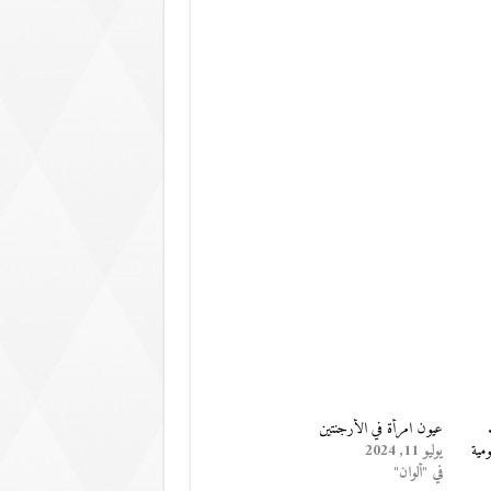
عيون امرأة في الأرجنتين
مية
يوليو 11, 2024
في "ألوان"