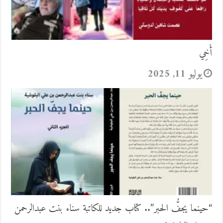
أَخِي
يوليو 11, 2025
“حينما يجفُّ الحبر”.. كتاب جديد للكاتبة سناء بنت عبدالرحمن