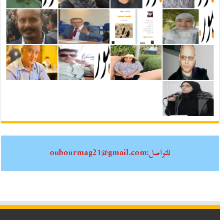
للتواصل:oubourmag21@gmail.com