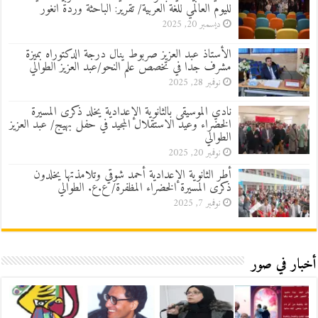
لليوم العالمي للغة العربية/ تقرير: الباحثة وردة انغور
ديسمبر 20, 2025
الأستاذ عبد العزيز صربوط ينال درجة الدكتوراه بميزة
مشرف جدا في تخصص علم النحو/عبد العزيز الطوالي
نوفمبر 28, 2025
نادي الموسيقى بالثانوية الإعدادية يخلد ذكرى المسيرة
الخضراء وعيد الاستقلال المجيد في حفل بهيج/ عبد العزيز
الطوالي
نوفمبر 20, 2025
أطر الثانوية الإعدادية أحمد شوقي وتلامذتها يخلدون
ذكرى المسيرة الخضراء المظفرة/ ع.ع. الطوالي
نوفمبر 7, 2025
أخبار في صور