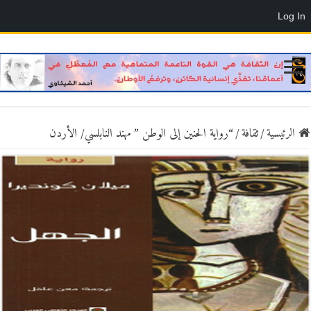
Log In
الرئيسية
/
ثقافة
/
“رواية الحنين إلى الوطن ” مهند النابلسي/ الأردن