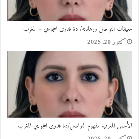
معيقات التواصل ورهاناته/ دة فدوى الحجوجي – المغرب
أكتوبر 20, 2025
الأسس المعرفية لمفهوم التواصل/دة فدوى الحجوجي-المغرب