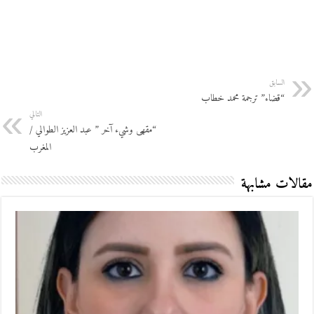
السابق
“قضاء” ترجمة محمد خطاب
التالي
“مقهى وشيء آخر ” عبد العزيز الطوالي /
المغرب
مقالات مشابهة