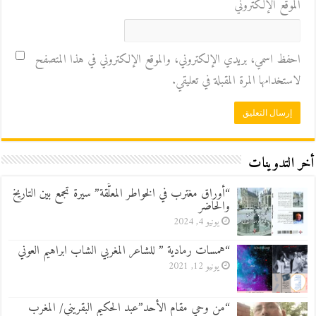
الموقع الإلكتروني
احفظ اسمي، بريدي الإلكتروني، والموقع الإلكتروني في هذا المتصفح
لاستخدامها المرة المقبلة في تعليقي.
أخر التدوينات
“أوراق مغترب في الخواطر المعلَّقة” سيرة تجمع بين التاريخ
والحاضر
يونيو 4, 2024
“همسات رمادية ” للشاعر المغربي الشاب ابراهيم العوني
يونيو 12, 2021
“من وحي مقام الأحد”عبد الحكيم البقريني/ المغرب