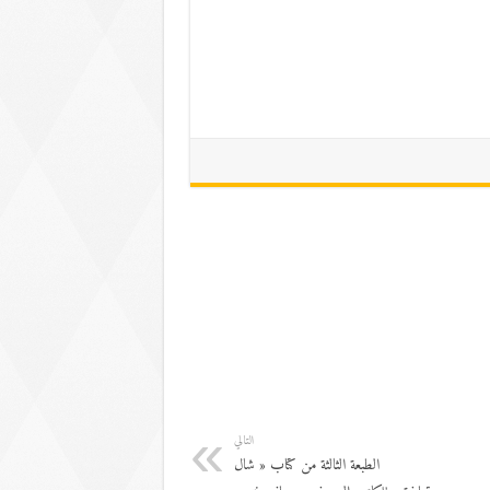
التالي
الطبعة الثالثة من كتاب « شال