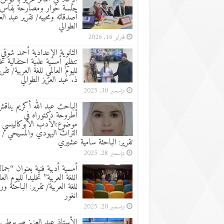
جلسة حوار ومصارحة بفاس
أصدقائه ومحبيه/ تقرير عبد الع
الطوالي
فبراير 16, 2026
الثانوية الإعدادية أحمد شوقي:
تنظيم أمسية علمية احتفالية تخ
لليوم العالمي للغة العربية/ تقرير
ذ. عبد العزيز الطوالي
ديسمبر 30, 2025
الباحث عبد الله أكريم يناق
أطروحة دكتوراه في
موضوع:الأدب الأبوكاليبسي 
التراث اليهودي والمسيحي /
تقرير: الباحثة سامية عشيري
ديسمبر 28, 2025
أمسية أدبية فنية بعنوان “جما
اللغة العربية” تخليدا لليوم العا
للغة العربية/ تقرير: الباحثة ور
انغور
ديسمبر 20, 2025
الأستاذ عبد العزيز صربوط ين