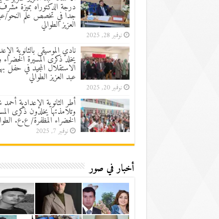
درجة الدكتوراه بميزة مشرف
جدا في تخصص علم النحو/عب
العزيز الطوالي
نوفمبر 28, 2025
نادي الموسيقى بالثانوية الإعد
يخلد ذكرى المسيرة الخضراء 
الاستقلال المجيد في حفل به
عبد العزيز الطوالي
نوفمبر 20, 2025
أطر الثانوية الإعدادية أحمد 
وتلامذتها يخلدون ذكرى المسي
الخضراء المظفرة/ ع.ع. الطوا
نوفمبر 7, 2025
أخبار في صور