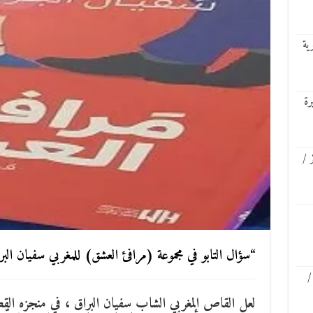
ية
رة
 /
“سؤال التابو في مجموعة (مرافئ العشق) للمغربي سفيان الب
/
لعل القاص المغربي الشاب سفيان البراق ، في منجزه القصص