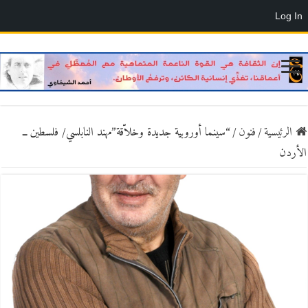
Log In
الرئيسية
/
فنون
/
“سينما أوروبية جديدة وخلاّقة”مهند النابلسي/ فلسطين ــ
الأردن