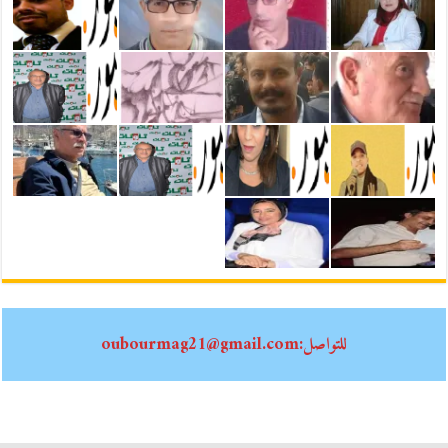
للتواصل:oubourmag21@gmail.com