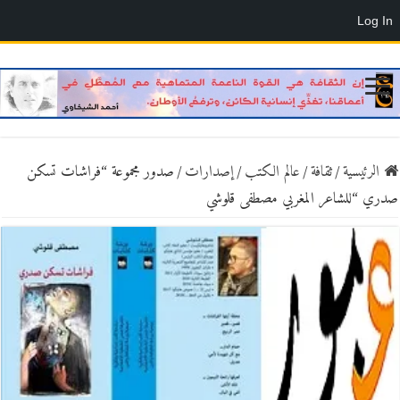
Log In
الرئيسية
/
ثقافة
/
عالم الكتب
/
إصدارات
/
صدور مجموعة “فراشات تسكن
صدري “للشاعر المغربي مصطفى قلوشي