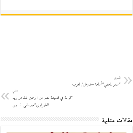
السابق
“سفر عاطفي”أسامة حمدوش/المغرب
التالي
“قراءة في قصيدة نصر من الرحمن للشاعر زيد
الطهراوي”مصطفى البدوي
مقالات مشابهة