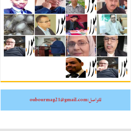
للتواصل:oubourmag21@gmail.com