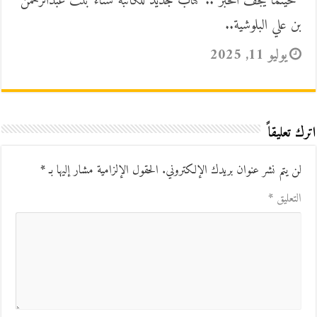
“حينما يجفُّ الحبر”.. كتاب جديد للكاتبة سناء بنت عبدالرحمن
بن علي البلوشية..
يوليو 11, 2025
اترك تعليقاً
لن يتم نشر عنوان بريدك الإلكتروني.
الحقول الإلزامية مشار إليها بـ
*
التعليق
*