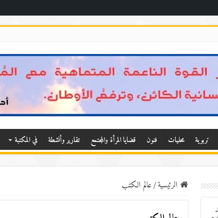
تربوية
محليات
فنون
قضايا المرأة والمجتمع
تقارير وأنشطة
في المكتبة
الرئيسية
/
عالم الكتب
د