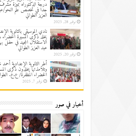
درجة الدكتوراه بميزة مشرف
جدا في تخصص علم النحو/عب
العزيز الطوالي
نوفمبر 28, 2025
نادي الموسيقى بالثانوية الإعد
يخلد ذكرى المسيرة الخضراء 
الاستقلال المجيد في حفل به
عبد العزيز الطوالي
نوفمبر 20, 2025
أطر الثانوية الإعدادية أحمد 
وتلامذتها يخلدون ذكرى المسي
الخضراء المظفرة/ ع.ع. الطوا
نوفمبر 7, 2025
أخبار في صور