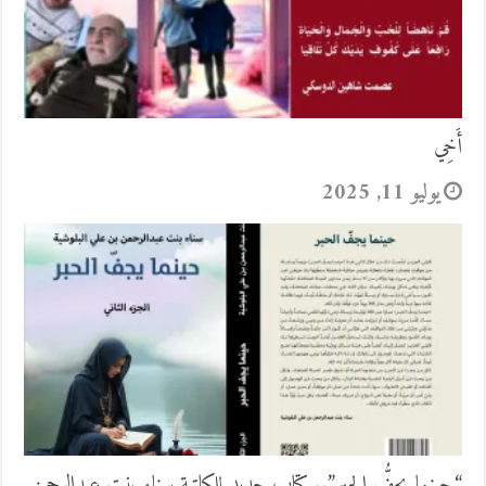
أَخِي
يوليو 11, 2025
“حينما يجفُّ الحبر”.. كتاب جديد للكاتبة سناء بنت عبدالرحمن