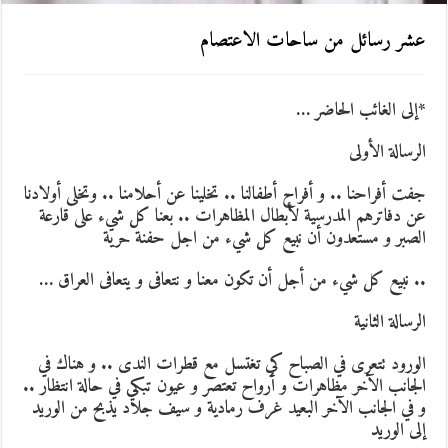
عشر رسائل من ساحات الاعتصام
*إلى الغائب الحاضر …
الرسالة الأولى
جفت أفراحنا .. و أفراح أطفالنا .. تخلينا عن أحلامنا .. وتخلى أولادنا
عن دفاترهم المدرسية لأبطال المظاهرات .. بعنا كل شيء على قارعة
الصبر و مستعدون أن نبيع كل شيء من اجل حفنة حرية
.. نبيع كل شيء من أجل أن تكون معنا و نتعافى و يتعافى العراق …
الرسالة الثانية
الورود تتعرى في الصباح كي تغتسل مع قطرات الندى .. و هناك في
الجانب الآخر مظاهرات و أرواح تعتصر و عيون تبكي في حالة انتظار ..
و في الجانب الآخر البعيد غرف رمادية و سيف جلاد يذبح من الوريد
إلى الوريد