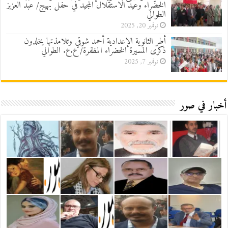
الخضراء وعيد الاستقلال المجيد في حفل بهيج/ عبد العزيز
الطوالي
نوفمبر 20, 2025
أطر الثانوية الإعدادية أحمد شوقي وتلامذتها يخلدون
ذكرى المسيرة الخضراء المظفرة/ ع.ع. الطوالي
نوفمبر 7, 2025
أخبار في صور