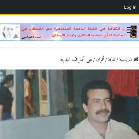
Log In
الرئيسية
/
ثقافة
/
ألوان
/
على أطراف المدينة