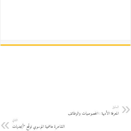
السابق
المعرفة الأدبية : الخصوصيات والوظائف
التالي
الشاعرة هاشمية الموسوي توقّع “أبجديات