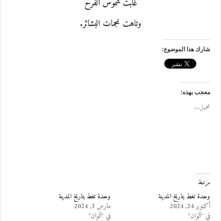
غابت شموس الفرح
وتاهت نجمات البشائر.
شارك هذا الموضوع:
معجب بهذه:
تحميل...
مرتبط
وحدة تغط بتاريخ المدينة
وحدة تغط بتاريخ المدينة
أكتوبر 24, 2024
مارس 3, 2024
في "ألوان"
في "ألوان"