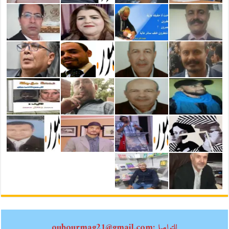
للتواصل:oubourmag21@gmail.com