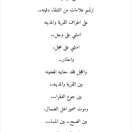
ترتسم علامات من الشقاء دفينه..
على اطراف القرية والمدينه
امشي على وجل..
امشي على خجل.
واحاذر..
والخجل فقد معانيه الهجينه
بين القرية والمدينه..
بين جوع الفقراء..
وموت ضمير اهل الضمائر.
بين الصبح.. بين المساء..