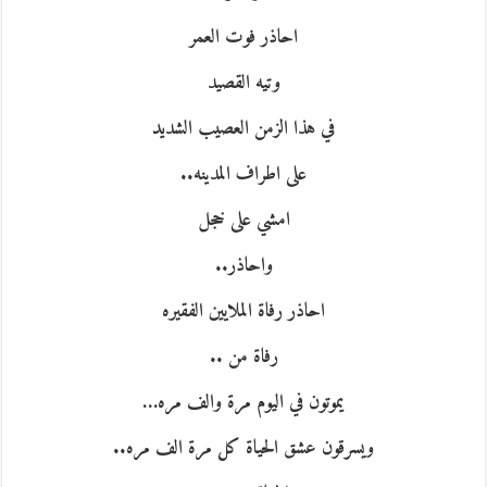
احاذر فوت العمر
وتيه القصيد
في هذا الزمن العصيب الشديد
على اطراف المدينه..
امشي على خجل
واحاذر..
احاذر رفاة الملايين الفقيره
رفاة من ..
يموتون في اليوم مرة والف مره…
ويسرقون عشق الحياة كل مرة الف مره..