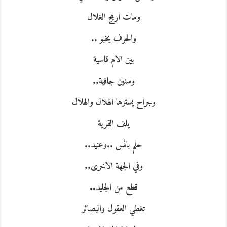
ومات اريج الغلال
والحرف يخبو ..
بين الام قاسية
وسنين جافية..
وجراح يسترها الهلال والهلال
يلف القرية
حلم بائس ..وعنيد..
و
في الجهة الاخرى..
ق
طع من الجليد..
تغطي العقول والبصائر