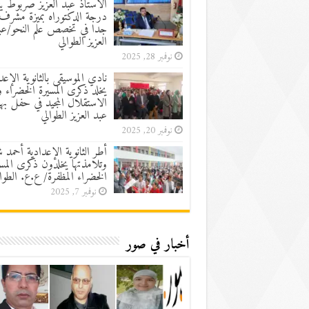
الأستاذ عبد العزيز صربوط ين
درجة الدكتوراه بميزة مشرف
جدا في تخصص علم النحو/عب
العزيز الطوالي
نوفمبر 28, 2025
نادي الموسيقى بالثانوية الإعد
يخلد ذكرى المسيرة الخضراء 
الاستقلال المجيد في حفل به
عبد العزيز الطوالي
نوفمبر 20, 2025
أطر الثانوية الإعدادية أحمد 
وتلامذتها يخلدون ذكرى المسي
الخضراء المظفرة/ ع.ع. الطوا
نوفمبر 7, 2025
أخبار في صور