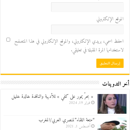
الموقع الإلكتروني
احفظ اسمي، بريدي الإلكتروني، والموقع الإلكتروني في هذا المتصفح
لاستخدامها المرة المقبلة في تعليقي.
أخر التدوينات
« بحرٌ يمور على كفي » للأديبة والناقدة خالدة خليل
فبراير 19, 2024
“متعة اللقاء”لمنصري العربي/المغرب
أغسطس 1, 2021