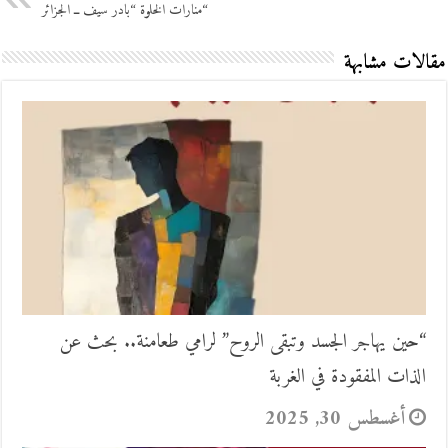
“منارات الخلوة “بادر سيف ــ الجزائر
مقالات مشابهة
“حين يهاجر الجسد وتبقى الروح” لرامي طعامنة.. بحث عن
الذات المفقودة في الغربة
أغسطس 30, 2025