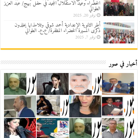
الخضراء وعيد الاستقلال المجيد في حفل بهيج/ عبد العزيز
الطوالي
نوفمبر 20, 2025
أطر الثانوية الإعدادية أحمد شوقي وتلامذتها يخلدون
ذكرى المسيرة الخضراء المظفرة/ ع.ع. الطوالي
نوفمبر 7, 2025
أخبار في صور