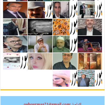
للتواصل:oubourmag21@gmail.com