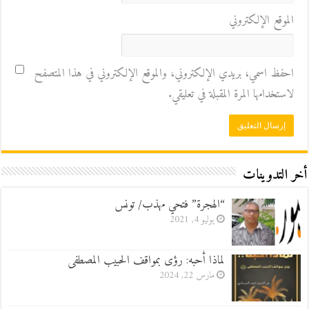
الموقع الإلكتروني
احفظ اسمي، بريدي الإلكتروني، والموقع الإلكتروني في هذا المتصفح
لاستخدامها المرة المقبلة في تعليقي.
أخر التدوينات
“الهجرة” فتحي مهذب/ تونس
يوليو 4, 2021
لماذا أُحبه: رؤى بمواقف الحبيب المصطفى
مارس 22, 2024