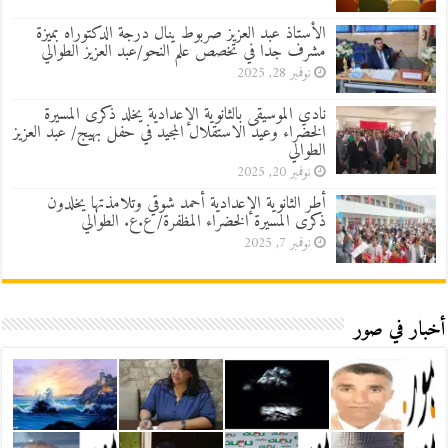
الأستاذ عبد العزيز صربوط ينال درجة الدكتوراه بميزة
مشرف جدا في تخصص علم النحو/عبد العزيز الطوالي
نوفمبر 28, 2025
نادي الموسيقى بالثانوية الإعدادية يخلد ذكرى المسيرة
الخضراء وعيد الاستقلال المجيد في حفل بهيج/ عبد العزيز
الطوالي
نوفمبر 20, 2025
أطر الثانوية الإعدادية أحمد شوقي وتلامذتها يخلدون
ذكرى المسيرة الخضراء المظفرة/ ع.ع. الطوالي
نوفمبر 7, 2025
أخبار في صور