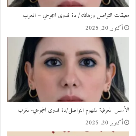
معيقات التواصل ورهاناته/ دة فدوى الحجوجي – المغرب
أكتوبر 20, 2025
الأسس المعرفية لمفهوم التواصل/دة فدوى الحجوجي-المغرب
أكتوبر 20, 2025