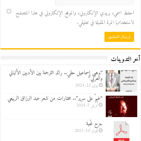
احفظ اسمي، بريدي الإلكتروني، والموقع الإلكتروني في هذا المتصفح
لاستخدامها المرة المقبلة في تعليقي.
أخر التدوينات
“وهبي إسماعيل حقي.. رائد الترجمة بين الأدبين الألباني
والعربي”
يوليو 22, 2024
“غيمٌ على سرير”.. مختارات من شعر عبد الرزاق الربيعي
أبريل 5, 2024
جرح لمْحبة
فبراير 10, 2023