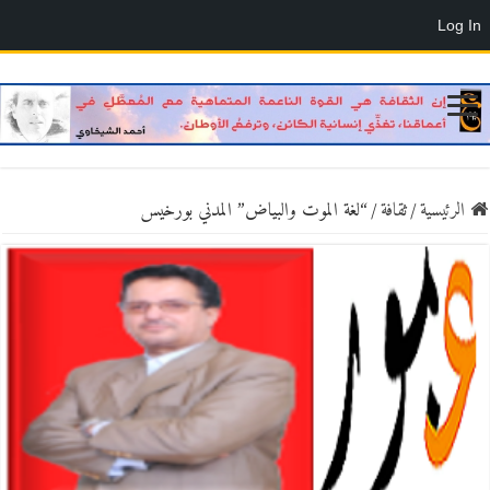
Log In
الرئيسية
/
ثقافة
/
“لغة الموت والبياض” المدني بورخيس