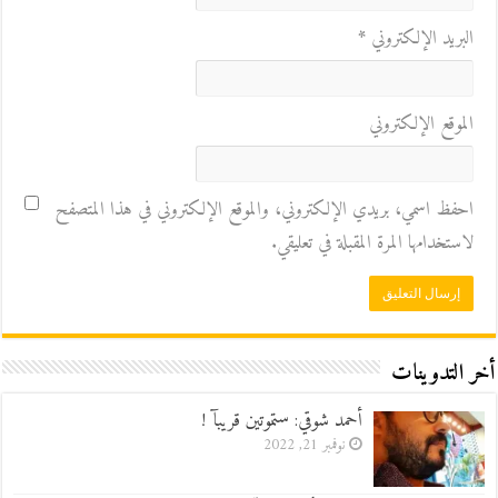
البريد الإلكتروني
*
الموقع الإلكتروني
احفظ اسمي، بريدي الإلكتروني، والموقع الإلكتروني في هذا المتصفح
لاستخدامها المرة المقبلة في تعليقي.
أخر التدوينات
أحمد شوقي: ستموتين قريبآ !
نوفمبر 21, 2022