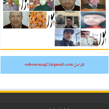
للتواصل:oubourmag21@gmail.com