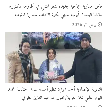
فاس: مقاربة حجاجية جديدة لشعر المتنبي في أطروحة دكتوراه
ناقشها الباحث أيوب حبيبي بكلية الآداب سايس/ المغرب
أبريل 7, 2026
الثانوية الإعدادية أحمد شوقي: تنظيم أمسية علمية احتفالية تخليدا
لليوم العالمي للغة العربية/ تقرير: ذ. عبد العزيز الطوالي