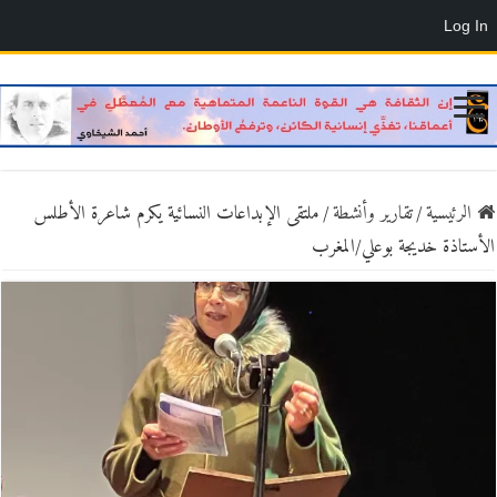
Log In
الرئيسية
/
تقارير وأنشطة
/
ملتقى الإبداعات النسائية يكرم شاعرة الأطلس
الأستاذة خديجة بوعلي/المغرب