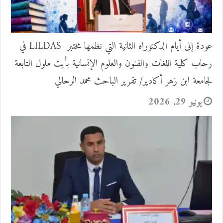
عودة إلى أيام الدكتوراه الثانية التي نظمها مختبر LILDAS في
رحاب كلية اللغات والفنون والعلوم الإنسانية بأيت ملول التابعة
لجامعة ابن زهر أكادير/ تقرير الباحث محمد الرحالي
يونيو 29, 2026