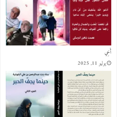
أَخِي
يوليو 11, 2025