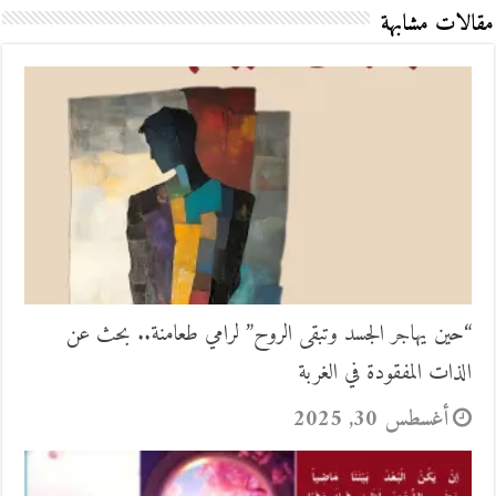
مقالات مشابهة
“حين يهاجر الجسد وتبقى الروح” لرامي طعامنة.. بحث عن
الذات المفقودة في الغربة
أغسطس 30, 2025