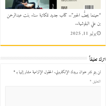
“حينما يجفُّ الحبر”.. كتاب جديد للكاتبة سناء بنت عبدالرحمن
بن علي البلوشية..
يوليو 11, 2025
اترك تعليقاً
لن يتم نشر عنوان بريدك الإلكتروني.
الحقول الإلزامية مشار إليها بـ
*
التعليق
*