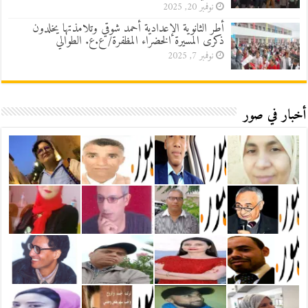
نوفمبر 20, 2025
أطر الثانوية الإعدادية أحمد شوقي وتلامذتها يخلدون
ذكرى المسيرة الخضراء المظفرة/ ع.ع. الطوالي
نوفمبر 7, 2025
أخبار في صور