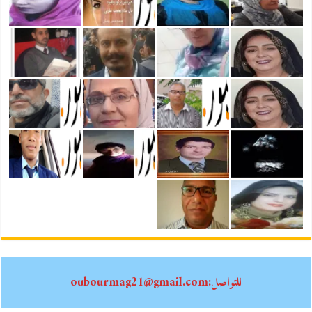
للتواصل:oubourmag21@gmail.com