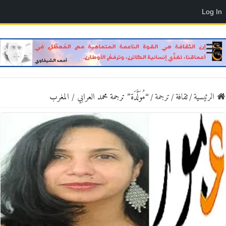
Log In
الرئيسية
/
ثقافة
/
ترجمة
/
“مُوَلَّدَة” ترجمة محمد العرابي / المغرب