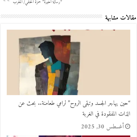
“رسالة أخيرة” حمزة الحنفي/ المغرب
مقالات مشابهة
“حين يهاجر الجسد وتبقى الروح” لرامي طعامنة.. بحث عن
الذات المفقودة في الغربة
أغسطس 30, 2025