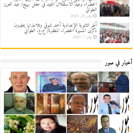
الخضراء وعيد الاستقلال المجيد في حفل بهيج/ عبد العزيز
الطوالي
نوفمبر 20, 2025
أطر الثانوية الإعدادية أحمد شوقي وتلامذتها يخلدون
ذكرى المسيرة الخضراء المظفرة/ ع.ع. الطوالي
نوفمبر 7, 2025
أخبار في صور