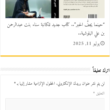
“حينما يجفُّ الحبر”.. كتاب جديد للكاتبة سناء بنت عبدالرحمن
بن علي البلوشية..
يوليو 11, 2025
اترك تعليقاً
لن يتم نشر عنوان بريدك الإلكتروني.
الحقول الإلزامية مشار إليها بـ
*
التعليق
*