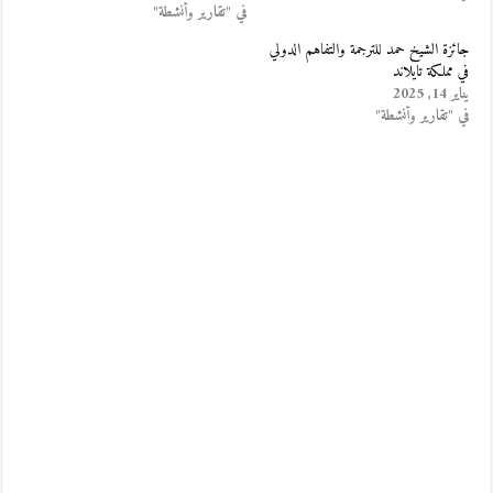
في "تقارير وأنشطة"
جائزة الشيخ حمد للترجمة والتفاهم الدولي
في مملكة تايلاند
يناير 14, 2025
في "تقارير وأنشطة"