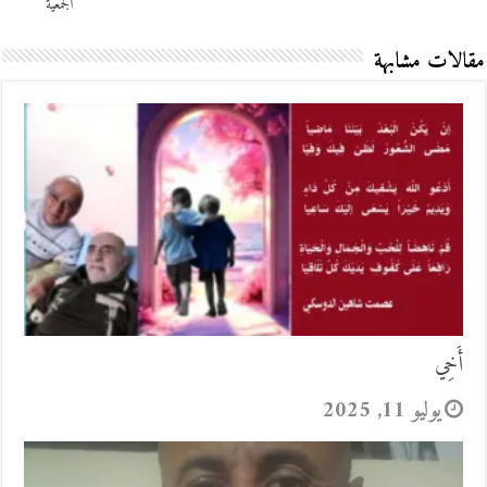
الجمعية
مقالات مشابهة
أَخِي
يوليو 11, 2025