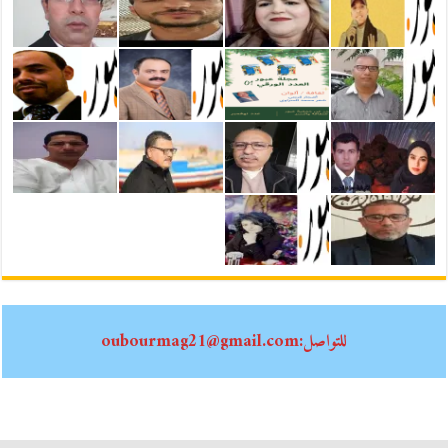
للتواصل:oubourmag21@gmail.com