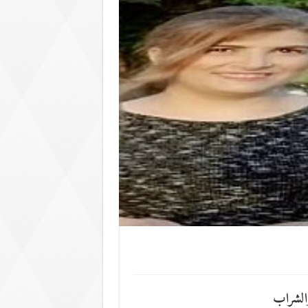
الشراب