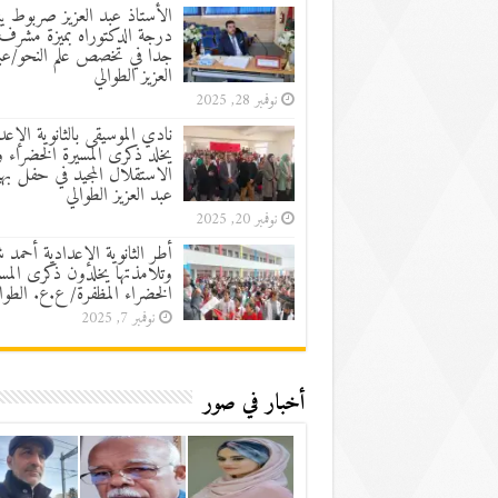
الأستاذ عبد العزيز صربوط ين
درجة الدكتوراه بميزة مشرف
جدا في تخصص علم النحو/عب
العزيز الطوالي
نوفمبر 28, 2025
نادي الموسيقى بالثانوية الإعد
يخلد ذكرى المسيرة الخضراء 
الاستقلال المجيد في حفل به
عبد العزيز الطوالي
نوفمبر 20, 2025
أطر الثانوية الإعدادية أحمد 
وتلامذتها يخلدون ذكرى المسي
الخضراء المظفرة/ ع.ع. الطوا
نوفمبر 7, 2025
أخبار في صور