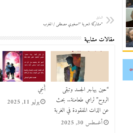
السابق
“مشاركة شعرية “اصغيري مصطفى / المغرب
مقالات مشابهة
“حين يهاجر الجسد وتبقى
أَخِي
الروح” لرامي طعامنة.. بحث
يوليو 11, 2025
عن الذات المفقودة في الغربة
أغسطس 30, 2025