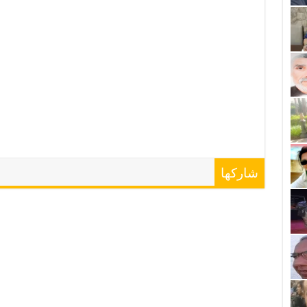
شاركها