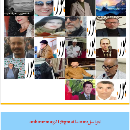
للتواصل:oubourmag21@gmail.com