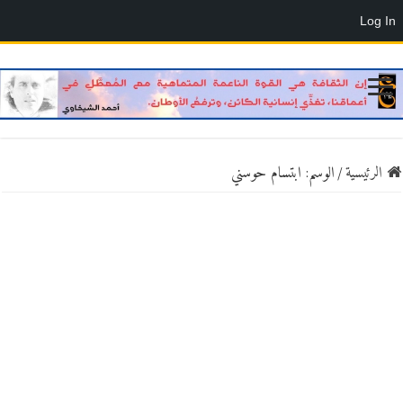
Log In
الرئيسية
/
الوسم:
ابتسام حوسني