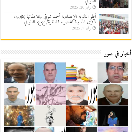
الطوالي
نوفمبر 20, 2025
أطر الثانوية الإعدادية أحمد شوقي وتلامذتها يخلدون
ذكرى المسيرة الخضراء المظفرة/ ع.ع. الطوالي
نوفمبر 7, 2025
أخبار في صور