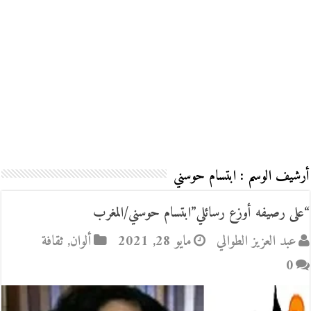
أرشيف الوسم :
ابتسام حوسني
“على رصيفه أوزع رسائلي”ابتسام حوسني/المغرب
عبد العزيز الطوالي
مايو 28, 2021
ألوان
,
ثقافة
0