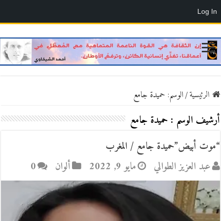
Log In
الرئيسية
/
الوسم:
حميدة جامع
أرشيف الوسم :
حميدة جامع
“موت أبيض”حميدة جامع / المغرب
عبد العزيز الطوالي
مايو 9, 2022
ألوان
0